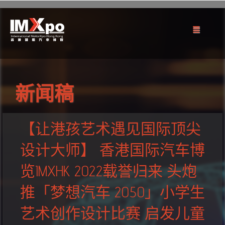
新闻稿
【让港孩艺术遇见国际顶尖
设计大师】 香港国际汽车博
览IMXHK 2022载誉归来 头炮
推「梦想汽车 2050」小学生
艺术创作设计比赛 启发儿童