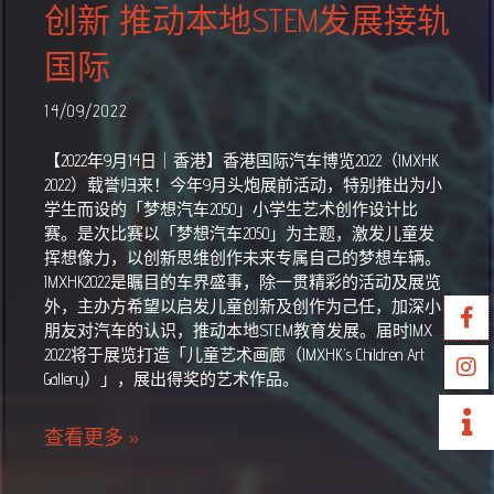
创新 推动本地STEM发展接轨
国际
14/09/2022
【2022年9月14日｜香港】香港国际汽车博览2022（IMXHK
2022）载誉归来！今年9月头炮展前活动，特别推出为小
学生而设的「梦想汽车2050」小学生艺术创作设计比
赛。是次比赛以「梦想汽车2050」为主题，激发儿童发
挥想像力，以创新思维创作未来专属自己的梦想车辆。
IMXHK2022是瞩目的车界盛事，除一贯精彩的活动及展览
外，主办方希望以启发儿童创新及创作为己任，加深小
朋友对汽车的认识，推动本地STEM教育发展。届时IMX
2022将于展览打造「儿童艺术画廊（IMXHK’s Children Art
Gallery）」，展出得奖的艺术作品。
查看更多 »