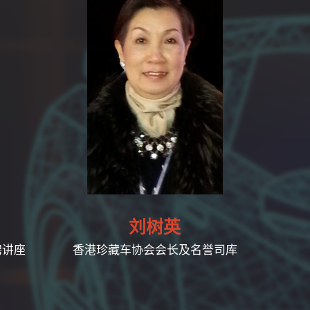
刘树英
聘讲座
香港珍藏车协会会长及名誉司库